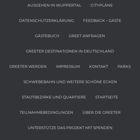
AUSGEHEN IN WUPPERTAL
CITYPLÄNE
DATENSCHUTZERKLÄRUNG
FEEDBACK – GÄSTE
GÄSTEBUCH
GREET ANFRAGEN
GREETER DESTINATIONEN IN DEUTSCHLAND
GREETER WERDEN
IMPRESSUM
KONTAKT
PARKS
SCHWEBEBAHN UND WEITERE SCHÖNE ECKEN
STADTBEZIRKE UND QUARTIERE
STARTSEITE
TEILNAHMEBEDINGUNGEN
ÜBER DIE GREETER
UNTERSTÜTZE DAS PROJEKT MIT SPENDEN